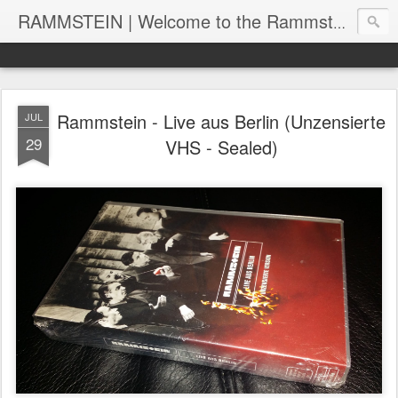
RAMMSTEIN | Welcome to the Rammstein collection by RC
Rammstein - Live aus Berlin (Unzensierte
JUL
29
VHS - Sealed)